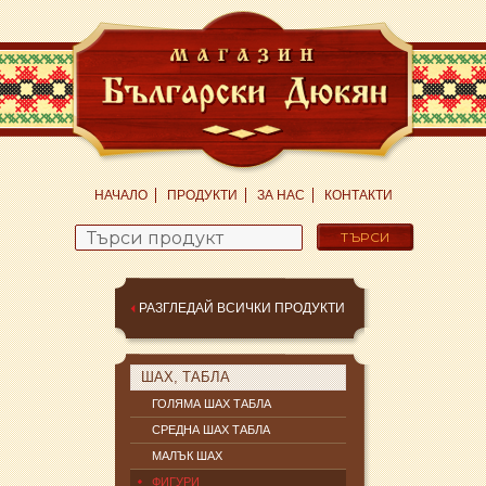
НАЧАЛО
ПРОДУКТИ
ЗА НАС
КОНТАКТИ
Search
for:
РАЗГЛЕДАЙ ВСИЧКИ ПРОДУКТИ
ШАХ, ТАБЛА
ГОЛЯМА ШАХ ТАБЛА
СРЕДНА ШАХ ТАБЛА
МАЛЪК ШАХ
ФИГУРИ