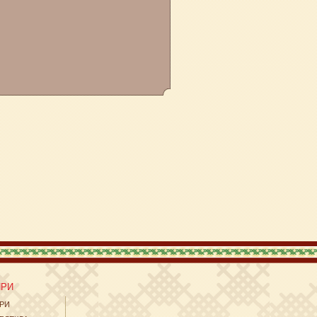
ИРИ
ЕРИ