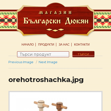
НАЧАЛО
ПРОДУКТИ
ЗА НАС
КОНТАКТИ
Search
for:
Previous Image
Next Image
orehotroshachka.jpg