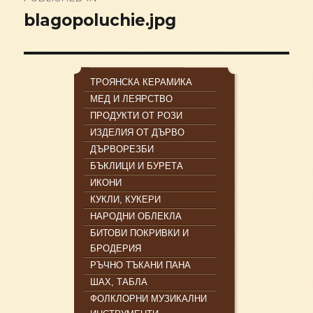
navigation
blagopoluchie.jpg
ТРОЯНСКА КЕРАМИКА
МЕД И ЛЕЯРСТВО
ПРОДУКТИ ОТ РОЗИ
ИЗДЕЛИЯ ОТ ДЪРВО
ДЪРВОРЕЗБИ
БЪКЛИЦИ И БУРЕТА
ИКОНИ
КУКЛИ, КУКЕРИ
НАРОДНИ ОБЛЕКЛА
БИТОВИ ПОКРИВКИ И
БРОДЕРИЯ
РЪЧНО ТЪКАНИ ПАНА
ШАХ, ТАБЛА
ФОЛКЛОРНИ МУЗИКАЛНИ