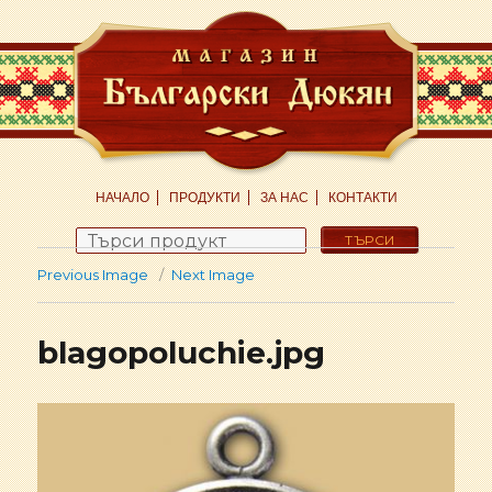
НАЧАЛО
ПРОДУКТИ
ЗА НАС
КОНТАКТИ
Search
for:
Previous Image
Next Image
blagopoluchie.jpg