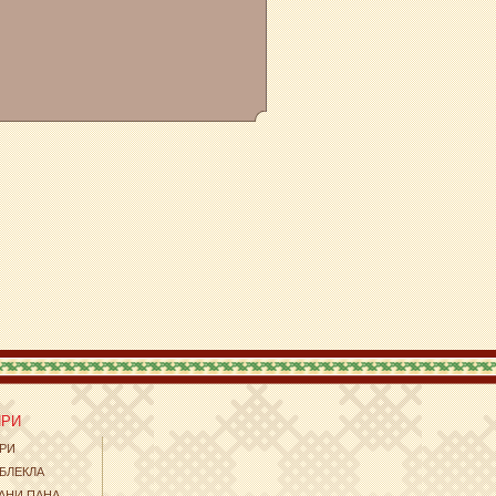
ИРИ
ЕРИ
БЛЕКЛА
АНИ ПАНА