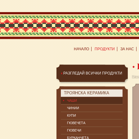
НАЧАЛО
ПРОДУКТИ
ЗА НАС
РАЗГЛЕДАЙ ВСИЧКИ ПРОДУКТИ
Нач
ТРОЯНСКА КЕРАМИКА
ЧАШИ
ЧИНИИ
КУПИ
ГЮВЕЧЕТА
ГЮВЕЧИ
БУРКАНЧЕТА