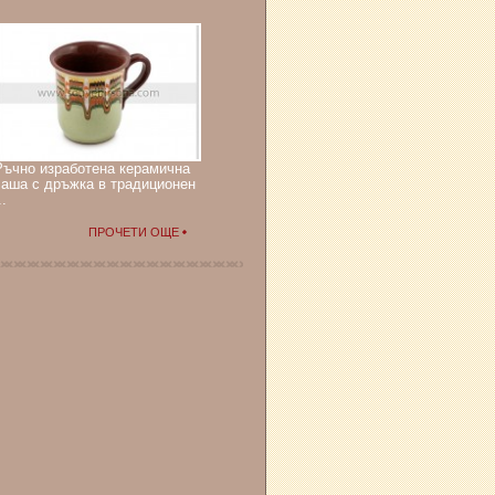
Ръчно изработена керамична
чаша с дръжка в традиционен
..
ПРОЧЕТИ ОЩЕ